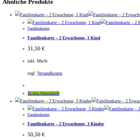
Ähnliche Produkte
Familienkarten
Familienkarte – 2 Erwachsene, 1 Kind
31,50
€
inkl. MwSt.
zzgl.
Versandkosten
In den Warenkorb
Familienkarten
Familienkarte – 2 Erwachsene, 3 Kinder
50,50
€