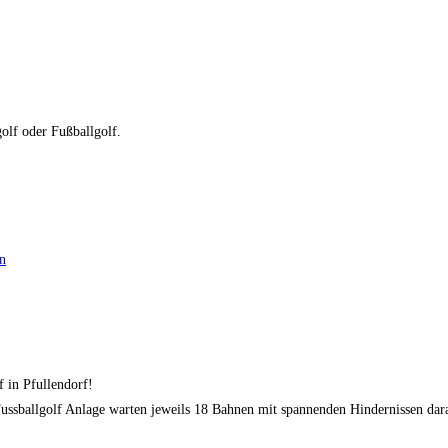
olf oder Fußballgolf.
n
 in Pfullendorf!
ussballgolf Anlage warten jeweils 18 Bahnen mit spannenden Hindernissen dara