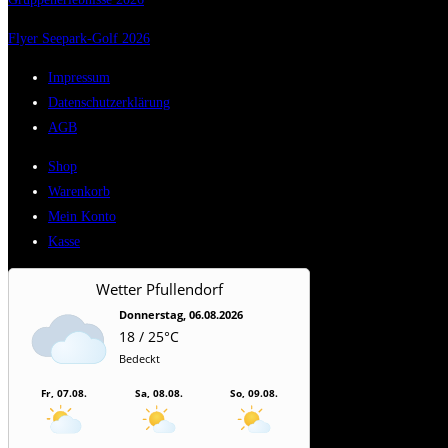
Flyer Seepark-Golf 2026
Impressum
Datenschutzerklärung
AGB
Shop
Warenkorb
Mein Konto
Kasse
Wetter Pfullendorf
Donnerstag, 06.08.2026
18 / 25°C
Bedeckt
Fr, 07.08.
Sa, 08.08.
So, 09.08.