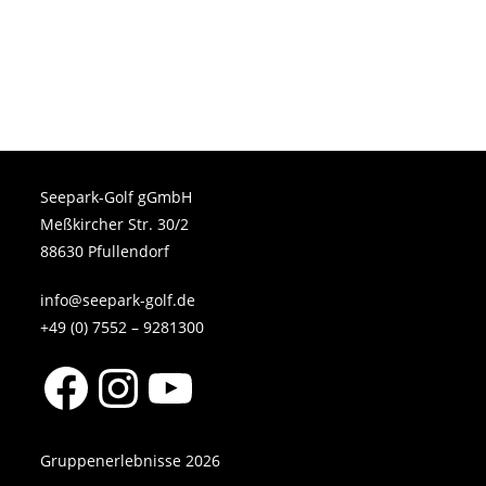
Seepark-Golf gGmbH
Meßkircher Str. 30/2
88630 Pfullendorf
info@seepark-golf.de
+49 (0) 7552 – 9281300
Facebook
Instagram
YouTube
Gruppenerlebnisse 2026