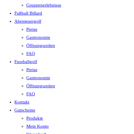
Gruppenerlebnisse
Fußball Billard
Abenteuergolf
Preise
Gastronomie
Öffnungszeiten
FAQ
Fussballgolf
Preise
Gastronomie
Öffnungszeiten
FAQ
Kontakt
Gutscheine
Produkte
Mein Konto