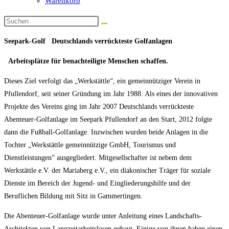
Warenkorb
Seepark-Golf Deutschlands verrückteste Golfanlagen
Arbeitsplätze für benachteiligte Menschen schaffen.
Dieses Ziel verfolgt das „Werkstättle“, ein gemeinnütziger Verein in
Pfullendorf, seit seiner Gründung im Jahr 1988. Als eines der innovativen
Projekte des Vereins ging im Jahr 2007 Deutschlands verrückteste
Abenteuer-Golfanlage im Seepark Pfullendorf an den Start, 2012 folgte
dann die Fußball-Golfanlage. Inzwischen wurden beide Anlagen in die
Tochter „Werkstättle gemeinnützige GmbH, Tourismus und
Dienstleistungen“ ausgegliedert. Mitgesellschafter ist nebem dem
Werkstättle e.V. der Mariaberg e.V., ein diakonischer Träger für soziale
Dienste im Bereich der Jugend- und Eingliederungshilfe und der
Beruflichen Bildung mit Sitz in Gammertingen.
Die Abenteuer-Golfanlage wurde unter Anleitung eines Landschafts-
Architekten von Langzeitarbeitslosen gebaut. Einige von ihnen haben einen