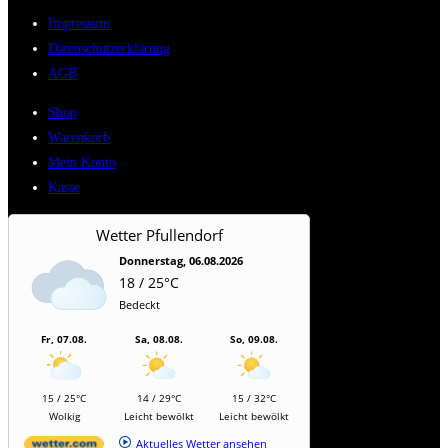
Impressum
Datenschutzerklärung
AGB
Shop
Warenkorb
Mein Konto
Kasse
Wetter Pfullendorf
Donnerstag, 06.08.2026
18 / 25°C
Bedeckt
Fr, 07.08.
Sa, 08.08.
So, 09.08.
15 / 25°C
14 / 29°C
15 / 32°C
Wolkig
Leicht bewölkt
Leicht bewölkt
Aktuelles Wetter ansehen