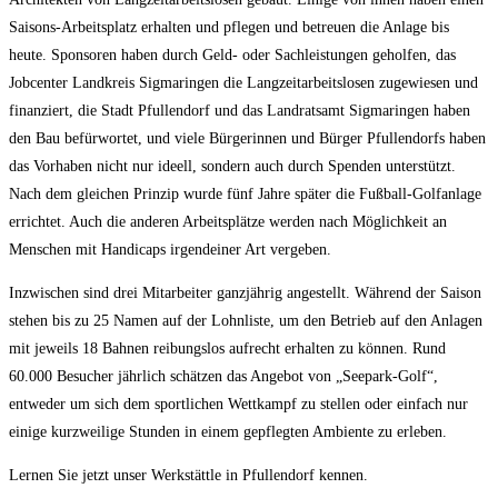
Saisons-Arbeitsplatz erhalten und pflegen und betreuen die Anlage bis
heute. Sponsoren haben durch Geld- oder Sachleistungen geholfen, das
Jobcenter Landkreis Sigmaringen die Langzeitarbeitslosen zugewiesen und
finanziert, die Stadt Pfullendorf und das Landratsamt Sigmaringen haben
den Bau befürwortet, und viele Bürgerinnen und Bürger Pfullendorfs haben
das Vorhaben nicht nur ideell, sondern auch durch Spenden unterstützt.
Nach dem gleichen Prinzip wurde fünf Jahre später die Fußball-Golfanlage
errichtet. Auch die anderen Arbeitsplätze werden nach Möglichkeit an
Menschen mit Handicaps irgendeiner Art vergeben.
Inzwischen sind drei Mitarbeiter ganzjährig angestellt. Während der Saison
stehen bis zu 25 Namen auf der Lohnliste, um den Betrieb auf den Anlagen
mit jeweils 18 Bahnen reibungslos aufrecht erhalten zu können. Rund
60.000 Besucher jährlich schätzen das Angebot von „Seepark-Golf“,
entweder um sich dem sportlichen Wettkampf zu stellen oder einfach nur
einige kurzweilige Stunden in einem gepflegten Ambiente zu erleben.
Lernen Sie jetzt unser Werkstättle in Pfullendorf kennen.