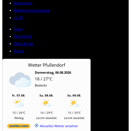
Impressum
Datenschutzerklärung
AGB
Shop
Warenkorb
Mein Konto
Kasse
Wetter Pfullendorf
Donnerstag, 06.08.2026
18 / 27°C
Bedeckt
Fr, 07.08.
Sa, 08.08.
So, 09.08.
15 / 26°C
14 / 29°C
15 / 33°C
Wolkig
Leicht bewölkt
Leicht bewölkt
Aktuelles Wetter ansehen