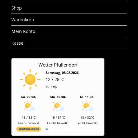
Shop
Warenkorb
Mein Konto
Kasse
Wetter Pfullendorf
Samstag, 08.08.2026
12 / 28°C
Sonnig
So, 09.08.
Mo, 10.08.
Di, 11.08.
15 / 32°C
19 / 31°C
18 / 32°C
Leicht bewölkt
Leicht bewölkt
Leicht bewölkt
Aktuelles Wetter ansehen