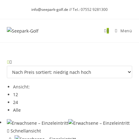
Zum
info@seepark-golf.de
// Tel.: 07552 9281300
Inhalt
springen
0
Menü
Ansicht:
12
24
Alle
Schnellansicht