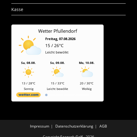
Kasse
Wetter Pfullendorf
Freitag, 07.08.2026
15 / 26°C
Leicht bewölkt
Sa, 08.08.
So, 09.08.
Mo, 10.08.
13 / 28°C
15 / 33°C
20 / 30°C
Sonnig
Leicht bewölkt
Wolkig
Aktuelles Wetter ansehen
Impressum
Datenschutzerklärung
AGB
Copyright
Seepark-Golf
- 2026